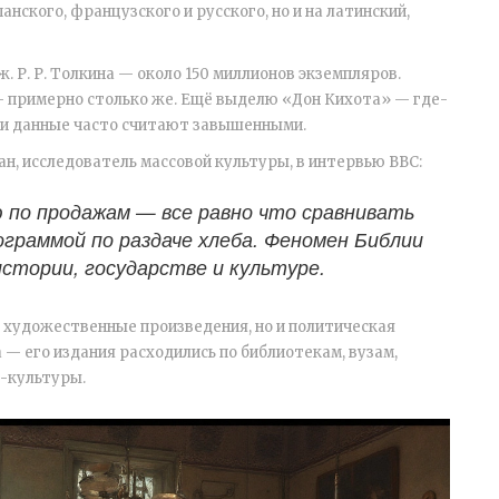
анского, французского и русского, но и на латинский,
 Р. Р. Толкина — около 150 миллионов экземпляров.
 примерно столько же. Ещё выделю «Дон Кихота» — где-
эти данные часто считают завышенными.
н, исследователь массовой культуры, в интервью BBC:
 по продажам — все равно что сравнивать
граммой по раздаче хлеба. Феномен Библии
стории, государстве и культуре.
о художественные произведения, но и политическая
 — его издания расходились по библиотекам, вузам,
п-культуры.