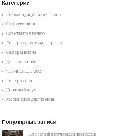
Категории
Рекомендации для чтения
Сторителлинг
Советы по чтению
Литературное мастерство
Саморазвитие
Детские книги
Что читать в 2024
Литература
Книжный клуб
Мотивация для чтения
Популярные записи
Кто самый популярный писатель в