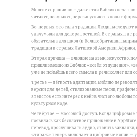
Многие спрашивают: даже если Библию печатают б
читают, покупают, перезапускают в новых формат
Во-первых, это сила традиции. Люди наследуют 
удачу» или для декора гостиной. В странах, где р
обязательна для школ (в Великобритании, напри
традиции в странах Латинской Америки, Африки,
Вторая причина — влияние на язык, искусство, п
пришли именно из Библии: «козёл отпущения», «во
уже не поймёшь всего смысла в речи коллег или с
Третье — лёгкость адаптации. Библию переводят
версии для детей, стилизованные песни, графиче
атеистов есть интерес к ней из чистого любопыт
культурном коде.
Четвёртое — массовый доступ. Когда цифровые т
появилась как бесплатное приложение в AppStore
перевод, прослушивать аудио, ставить закладки, 
«тираж» теперь включает и цифровые копии — у