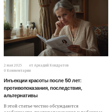
2 мая 2025
от
Аркадий Кондратов
0 Комментарии
Инъекции красоты после 50 лет:
противопоказания, последствия,
альтернативы
В этой статье честно обсуждаются