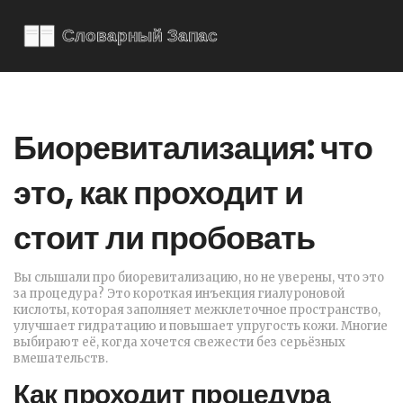
Биоревитализация: что
это, как проходит и
стоит ли пробовать
Вы слышали про биоревитализацию, но не уверены, что это
за процедура? Это короткая инъекция гиалуроновой
кислоты, которая заполняет межклеточное пространство,
улучшает гидратацию и повышает упругость кожи. Многие
выбирают её, когда хочется свежести без серьёзных
вмешательств.
Как проходит процедура