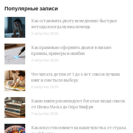
Популярные записи
Как остановить рвоту немедленно: быстрые
методы и когда нужна помощь
5 августа 2026
Как правильно оформить диалог в письме:
правила, примеры и ошибки
2 августа 2026
Что читать детям от 3 до 4 лет: список лучших
книг и советы по выбору
6 августа 2026
Какие книги рекомендуют богатые люди: список
от Илона Маска до Опра Уинфри
7 августа 2026
Как искусство влияет на наши чувства: от страха