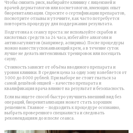
Чтобы снизить риск, выбирайте клинику с лицензией и
врачей‑дерматологов или косметологов, имеющих опыт
биоревитализации. Спросите о сертификации препаратов,
посмотрите отзывы и уточните, как часто потребуется
повторять процедуру для поддержания результата.
Подготовка к сеансу проста: не используйте скрабов и
кислотных средств за 24 часа, избегайте алкоголя и
антикоагулянтов (например, аспирина). После процедуры
можно нанести успокаивающий крем, а в течение суток
лучше не делать интенсивных тренировок или посещать
сауну.
Стоимость зависит от объёма вводимого препарата и
уровня клиники. В среднем цена за одну зону колеблется от
3 000 до 8 000 рублей. При выборе не стоит гнаться за
самой дешёвой опцией – качество препарата и
квалификация врача влияют на результат и безопасность.
Если вы ищете способ быстро улучшить внешний вид без
операций, биоревитализация может стать хорошим
решением. Главное – подходить к процедуре осознанно,
выбрать проверенного специалиста и следовать
рекомендациям до и после сеанса.