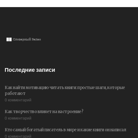
Последние записи
Как найти мотивацию читать книги: простые шаги, которые
работают
0 комментарий
Как творчество влияет на настроение?
0 комментарий
Кто самый богатый писатель в мире и какие книги он написал
0 комментарий