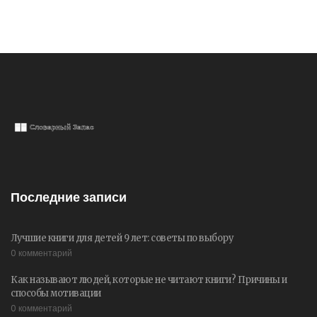
Последние записи
Лучшие книги для детей 9 лет: советы по выбору
0 комментарий
Как называют людей, которые не читают книги? Причины и
способы мотивации
0 комментарий