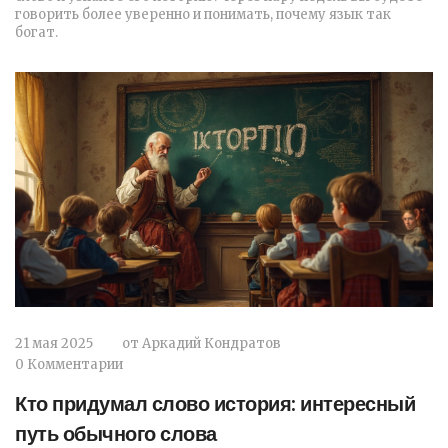
говорить более уверенно и понимать, почему язык так
богат.
21 мая 2025
от
Аркадий Кондратов
0 Комментарии
Кто придумал слово история: интересный
путь обычного слова