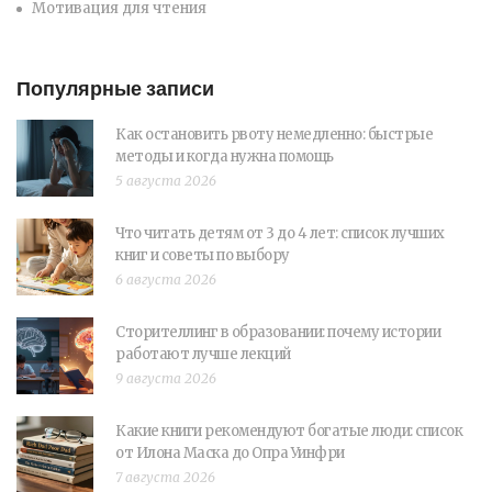
Мотивация для чтения
Популярные записи
Как остановить рвоту немедленно: быстрые
методы и когда нужна помощь
5 августа 2026
Что читать детям от 3 до 4 лет: список лучших
книг и советы по выбору
6 августа 2026
Сторителлинг в образовании: почему истории
работают лучше лекций
9 августа 2026
Какие книги рекомендуют богатые люди: список
от Илона Маска до Опра Уинфри
7 августа 2026