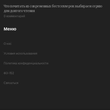
Что почитать из современных бестселлеров: выбираем серию
для долгого чтения
0 комментарий
Меню
О нас
Условия использования
Политика конфиденциальности
ФЗ-152
Связаться