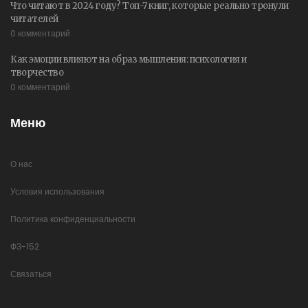
Что читают в 2024 году? Топ-7 книг, которые реально тронули
читателей
0 комментарий
Как эмоции влияют на образ мышления: психология и
творчество
0 комментарий
Меню
О нас
Условия использования
Политика конфиденциальности
ФЗ-152
Связаться