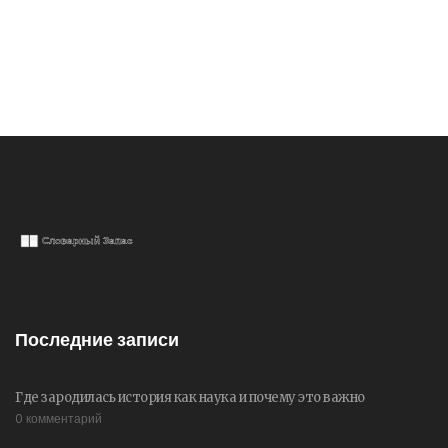
Последние записи
Где зародилась история как наука и почему это важно
0 комментарий