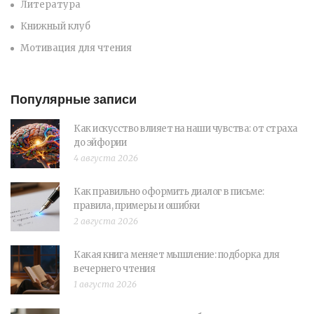
Литература
Книжный клуб
Мотивация для чтения
Популярные записи
Как искусство влияет на наши чувства: от страха
до эйфории
4 августа 2026
Как правильно оформить диалог в письме:
правила, примеры и ошибки
2 августа 2026
Какая книга меняет мышление: подборка для
вечернего чтения
1 августа 2026