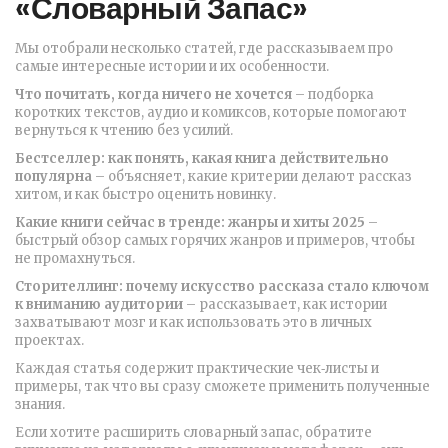
«Словарный Запас»
Мы отобрали несколько статей, где рассказываем про
самые интересные истории и их особенности.
Что почитать, когда ничего не хочется
– подборка
коротких текстов, аудио и комиксов, которые помогают
вернуться к чтению без усилий.
Бестселлер: как понять, какая книга действительно
популярна
– объясняет, какие критерии делают рассказ
хитом, и как быстро оценить новинку.
Какие книги сейчас в тренде: жанры и хиты 2025
–
быстрый обзор самых горячих жанров и примеров, чтобы
не промахнуться.
Сторителлинг: почему искусство рассказа стало ключом
к вниманию аудитории
– рассказывает, как истории
захватывают мозг и как использовать это в личных
проектах.
Каждая статья содержит практические чек‑листы и
примеры, так что вы сразу сможете применить полученные
знания.
Если хотите расширить словарный запас, обратите