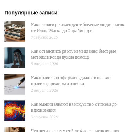
Популярные записи
Какие книги рекомендуют богатые люди: список
от Илона Маска до Опра Уинфри
7 августа 2026
Как остановить рвоту немедленно: быстрые
методы и когда нужна помощь
5 августа 2026
Как правильно оформить диалог в письме:
правила, примеры и ошибки
2 августа 2026
Как эмоции влияют на искусство: от гнева до
вдохновения
3 августа 2026
Что читать детям от 3 до 4 лет: список лучших