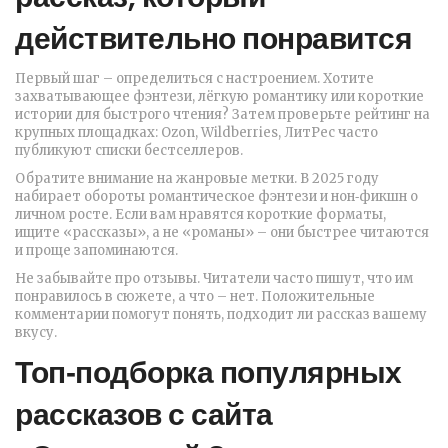
действительно понравится
Первый шаг – определиться с настроением. Хотите
захватывающее фэнтези, лёгкую романтику или короткие
истории для быстрого чтения? Затем проверьте рейтинг на
крупных площадках: Ozon, Wildberries, ЛитРес часто
публикуют списки бестселлеров.
Обратите внимание на жанровые метки. В 2025 году
набирает обороты романтическое фэнтези и нон‑фикшн о
личном росте. Если вам нравятся короткие форматы,
ищите «рассказы», а не «романы» – они быстрее читаются
и проще запоминаются.
Не забывайте про отзывы. Читатели часто пишут, что им
понравилось в сюжете, а что – нет. Положительные
комментарии помогут понять, подходит ли рассказ вашему
вкусу.
Топ‑подборка популярных
рассказов с сайта