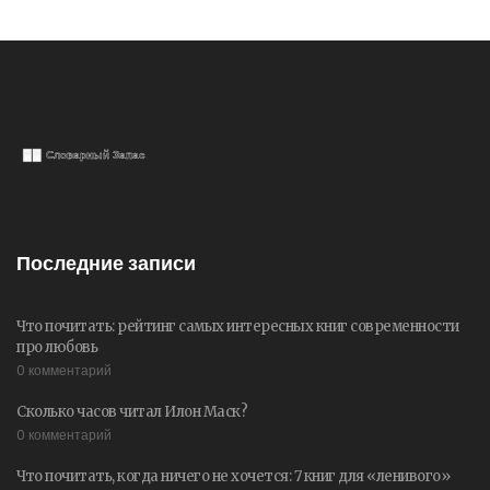
Последние записи
Что почитать: рейтинг самых интересных книг современности
про любовь
0 комментарий
Сколько часов читал Илон Маск?
0 комментарий
Что почитать, когда ничего не хочется: 7 книг для «ленивого»