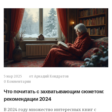
понятно, что почитать из свежего, чтобы быть
в курсе.
5 мар 2025
от
Аркадий Кондратов
0 Комментарии
Что почитать с захватывающим сюжетом:
рекомендации 2024
В 2024 году множество интересных книг с