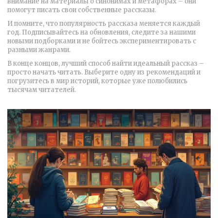
внимание на материалы о синонимах и метафорах – они
помогут писать свои собственные рассказы.
И помните, что популярность рассказа меняется каждый
год. Подписывайтесь на обновления, следите за нашими
новыми подборками и не бойтесь экспериментировать с
разными жанрами.
В конце концов, лучший способ найти идеальный рассказ –
просто начать читать. Выберите одну из рекомендаций и
погрузитесь в мир историй, которые уже полюбились
тысячам читателей.