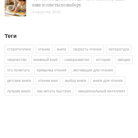
книг и советы по выбору
6 августа 2026
Теги
сторителлинг
чтение
книги
скорость чтения
литература
творчество
книжный клуб
саморазвитие
история
эмоции
что почитать
привычка чтения
мотивация для чтения
детские книги
чтение книг
выбор книги
книги для чтения
лучшие книги
как читать быстрее
эмоциональный интеллект