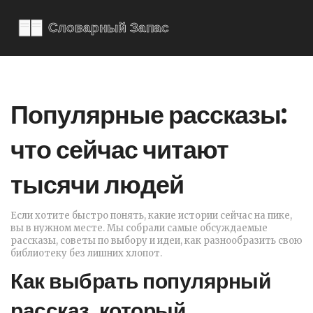
Популярные рассказы:
что сейчас читают
тысячи людей
Если хотите быстро понять, какие истории сейчас на пике,
вы в нужном месте. Мы собрали самые обсуждаемые
рассказы, советы по выбору и идеи, как разнообразить свою
библиотеку без лишних хлопот.
Как выбрать популярный
рассказ, который