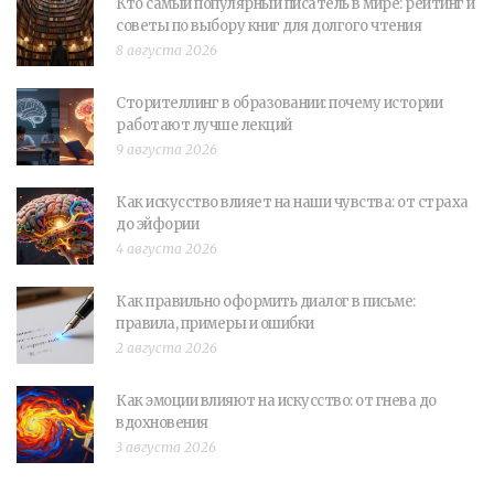
Кто самый популярный писатель в мире: рейтинг и
советы по выбору книг для долгого чтения
8 августа 2026
Сторителлинг в образовании: почему истории
работают лучше лекций
9 августа 2026
Как искусство влияет на наши чувства: от страха
до эйфории
4 августа 2026
Как правильно оформить диалог в письме:
правила, примеры и ошибки
2 августа 2026
Как эмоции влияют на искусство: от гнева до
вдохновения
3 августа 2026