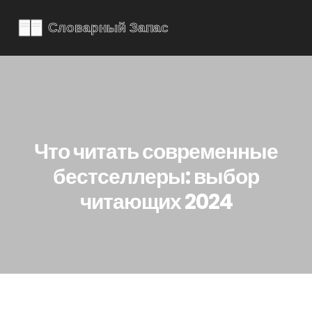
Что читать современные
бестселлеры: выбор
читающих 2024