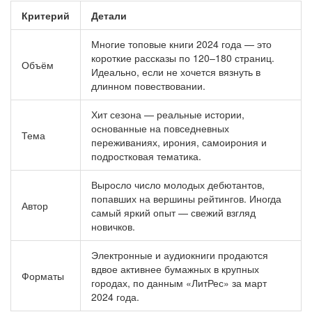
Критерий
Детали
Многие топовые книги 2024 года — это
короткие рассказы по 120–180 страниц.
Объём
Идеально, если не хочется вязнуть в
длинном повествовании.
Хит сезона — реальные истории,
основанные на повседневных
Тема
переживаниях, ирония, самоирония и
подростковая тематика.
Выросло число молодых дебютантов,
попавших на вершины рейтингов. Иногда
Автор
самый яркий опыт — свежий взгляд
новичков.
Электронные и аудиокниги продаются
вдвое активнее бумажных в крупных
Форматы
городах, по данным «ЛитРес» за март
2024 года.