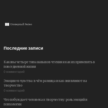
Последние записи
Каковы четыре типа навыков чтения и как их применять в
повседневной жизни
0 комментарий
Эмоции vs чувства: в чём разница и как они влияют на
творчество
0 комментарий
Что побуждает человека к творчеству: роль эмоций и
психологии