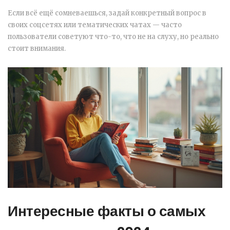
Если всё ещё сомневаешься, задай конкретный вопрос в
своих соцсетях или тематических чатах — часто
пользователи советуют что-то, что не на слуху, но реально
стоит внимания.
Интересные факты о самых