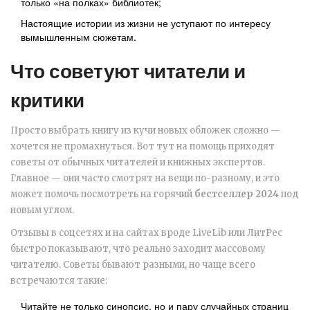
только «на полках» библиотек;
Настоящие истории из жизни не уступают по интересу
вымышленным сюжетам.
Что советуют читатели и
критики
Просто выбрать книгу из кучи новых обложек сложно —
хочется не промахнуться. Вот тут на помощь приходят
советы от обычных читателей и книжных экспертов.
Главное — они часто смотрят на вещи по-разному, и это
может помочь посмотреть на горячий
бестселлер 2024
под
новым углом.
Отзывы в соцсетях и на сайтах вроде LiveLib или ЛитРес
быстро показывают, что реально заходит массовому
читателю. Советы бывают разными, но чаще всего
встречаются такие:
Читайте не только синопсис, но и пару случайных страниц