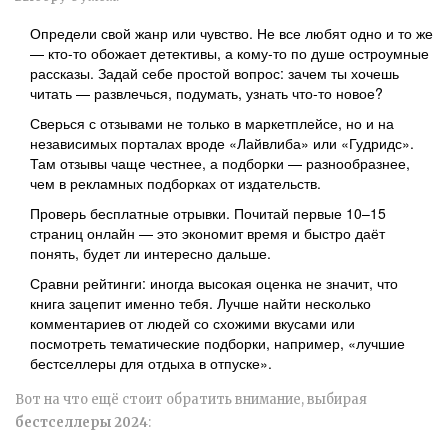
Определи свой жанр или чувство. Не все любят одно и то же
— кто-то обожает детективы, а кому-то по душе остроумные
рассказы. Задай себе простой вопрос: зачем ты хочешь
читать — развлечься, подумать, узнать что-то новое?
Сверься с отзывами не только в маркетплейсе, но и на
независимых порталах вроде «Лайвлиба» или «Гудридс».
Там отзывы чаще честнее, а подборки — разнообразнее,
чем в рекламных подборках от издательств.
Проверь бесплатные отрывки. Почитай первые 10–15
страниц онлайн — это экономит время и быстро даёт
понять, будет ли интересно дальше.
Сравни рейтинги: иногда высокая оценка не значит, что
книга зацепит именно тебя. Лучше найти несколько
комментариев от людей со схожими вкусами или
посмотреть тематические подборки, например, «лучшие
бестселлеры для отдыха в отпуске».
Вот на что ещё стоит обратить внимание, выбирая
бестселлеры 2024
: