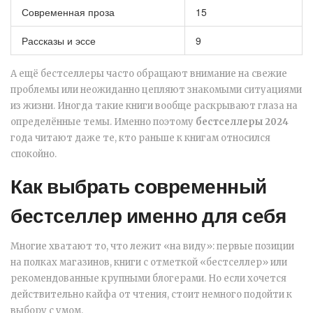
Современная проза
15
Рассказы и эссе
9
А ещё бестселлеры часто обращают внимание на свежие
проблемы или неожиданно цепляют знакомыми ситуациями
из жизни. Иногда такие книги вообще раскрывают глаза на
определённые темы. Именно поэтому
бестселлеры 2024
года читают даже те, кто раньше к книгам относился
спокойно.
Как выбрать современный
бестселлер именно для себя
Многие хватают то, что лежит «на виду»: первые позиции
на полках магазинов, книги с отметкой «бестселлер» или
рекомендованные крупными блогерами. Но если хочется
действительно кайфа от чтения, стоит немного подойти к
выбору с умом.