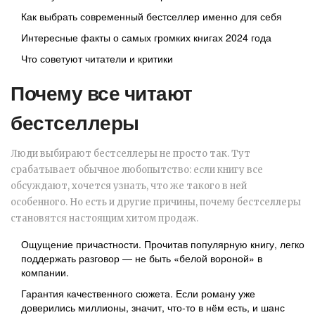
Как выбрать современный бестселлер именно для себя
Интересные факты о самых громких книгах 2024 года
Что советуют читатели и критики
Почему все читают
бестселлеры
Люди выбирают бестселлеры не просто так. Тут
срабатывает обычное любопытство: если книгу все
обсуждают, хочется узнать, что же такого в ней
особенного. Но есть и другие причины, почему бестселлеры
становятся настоящим хитом продаж.
Ощущение причастности. Прочитав популярную книгу, легко
поддержать разговор — не быть «белой вороной» в
компании.
Гарантия качественного сюжета. Если роману уже
доверились миллионы, значит, что-то в нём есть, и шанс