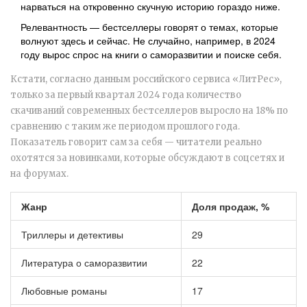
нарваться на откровенно скучную историю гораздо ниже.
Релевантность — бестселлеры говорят о темах, которые
волнуют здесь и сейчас. Не случайно, например, в 2024
году вырос спрос на книги о саморазвитии и поиске себя.
Кстати, согласно данным российского сервиса «ЛитРес»,
только за первый квартал 2024 года количество
скачиваний современных бестселлеров выросло на 18% по
сравнению с таким же периодом прошлого года.
Показатель говорит сам за себя — читатели реально
охотятся за новинками, которые обсуждают в соцсетях и
на форумах.
Жанр
Доля продаж, %
Триллеры и детективы
29
Литература о саморазвитии
22
Любовные романы
17