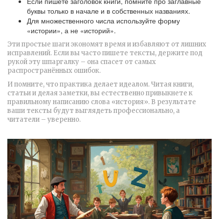
Если пишете заголовок книги, помните про заглавные
буквы только в начале и в собственных названиях.
Для множественного числа используйте форму
«истории», а не «историй».
Эти простые шаги экономят время и избавляют от лишних
исправлений. Если вы часто пишете тексты, держите под
рукой эту шпаргалку – она спасет от самых
распространённых ошибок.
И помните, что практика делает идеалом. Читая книги,
статьи и делая заметки, вы естественно привыкнете к
правильному написанию слова «история». В результате
ваши тексты будут выглядеть профессионально, а
читатели – уверенно.