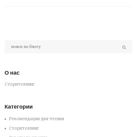
орфографии станет легче и интереснее.
О нас
Сторителлинг
Категории
Рекомендации для чтения
Сторителлинг