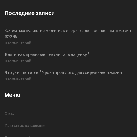
Последние записи
Зачем нам нужны истории: как сторителлинг меняет наш мозг и
жизнь
0 комментарий
Книги: как правильно рассчитать наценку?
0 комментарий
Что учит история? Уроки прошлого для современной жизни
0 комментарий
Меню
О нас
Условия использования