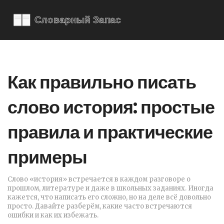
Как правильно писать
слово история: простые
правила и практические
примеры
Слово «история» встречается в каждом разговоре о
прошлом, литературе и даже в школьных заданиях. Иногда
кажется, что написать его сложно, но на деле всё довольно
просто. Давайте разберём, какие часто встречаются
ошибки и как их избежать.