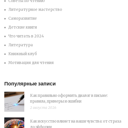
Советы по чтению
Литературное мастерство
Саморазвитие
Детские книги
Что читать в 2024
Литература
Книжный клуб
Мотивация для чтения
Популярные записи
Как правильно оформить диалог в письме:
правила, примеры и ошибки
2 августа 2026
Как искусство влияет на наши чувства: от страха
до эйфории