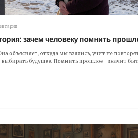
ентарии
тория: зачем человеку помнить прошл
Она объясняет, откуда мы взялись, учит не повторя
 выбирать будущее. Помнить прошлое - значит бы