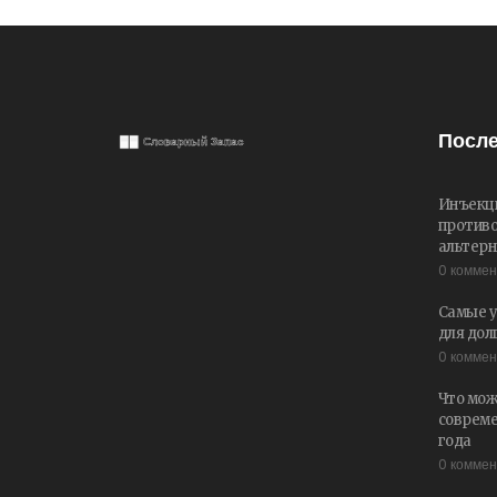
После
Инъекци
противо
альтер
0 комме
Самые у
для дол
0 комме
Что мож
совреме
года
0 комме