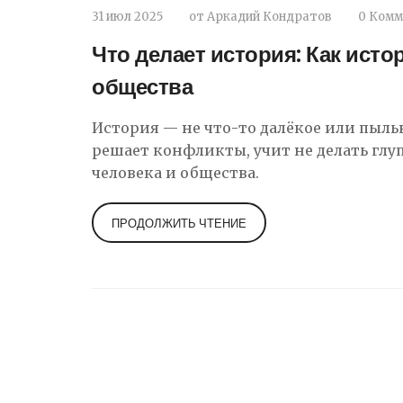
31 июл 2025
от
Аркадий Кондратов
0 Комм
Что делает история: Как ист
общества
История — не что-то далёкое или пыльн
решает конфликты, учит не делать глуп
человека и общества.
ПРОДОЛЖИТЬ ЧТЕНИЕ