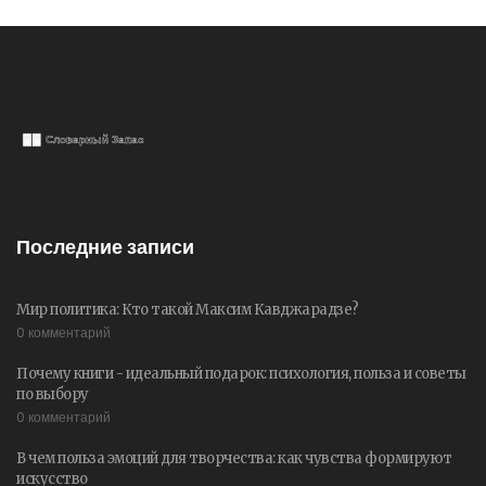
Последние записи
Мир политика: Кто такой Максим Кавджарадзе?
0 комментарий
Почему книги - идеальный подарок: психология, польза и советы
по выбору
0 комментарий
В чем польза эмоций для творчества: как чувства формируют
искусство