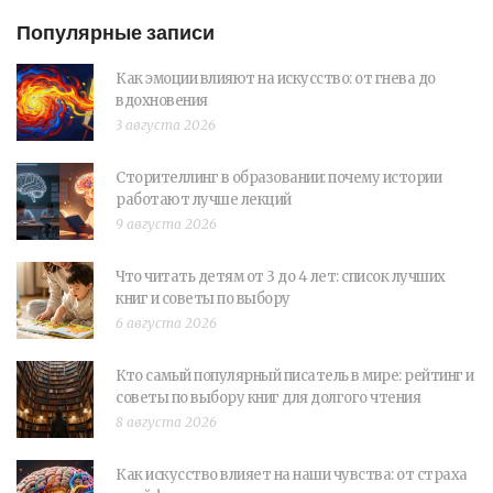
Популярные записи
Как эмоции влияют на искусство: от гнева до
вдохновения
3 августа 2026
Сторителлинг в образовании: почему истории
работают лучше лекций
9 августа 2026
Что читать детям от 3 до 4 лет: список лучших
книг и советы по выбору
6 августа 2026
Кто самый популярный писатель в мире: рейтинг и
советы по выбору книг для долгого чтения
8 августа 2026
Как искусство влияет на наши чувства: от страха