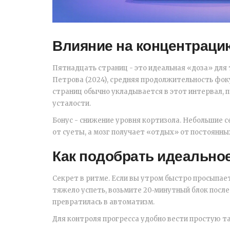
Влияние на концентрацию
Пятнадцать страниц - это идеальная «доза» для
Петрова (2024), средняя продолжительность фоку
страниц обычно укладывается в этот интервал, 
усталости.
Бонус - снижение уровня кортизола. Небольшие 
от суеты, а мозг получает «отдых» от постоянны
Как подобрать идеально
Секрет в ритме. Если вы утром быстро просыпает
тяжело успеть, возьмите 20‑минутный блок после
превратилась в автоматизм.
Для контроля прогресса удобно вести простую т