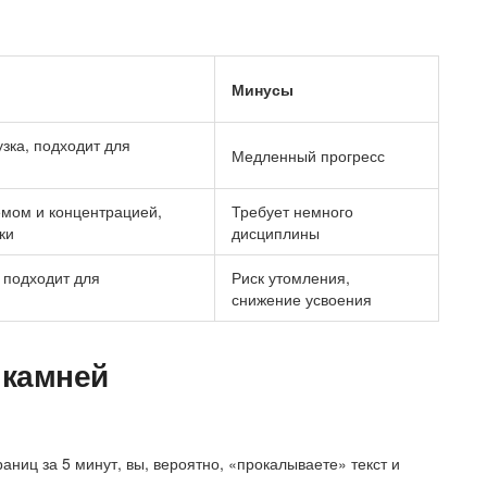
Минусы
зка, подходит для
Медленный прогресс
мом и концентрацией,
Требует немного
ки
дисциплины
 подходит для
Риск утомления,
снижение усвоения
 камней
аниц за 5 минут, вы, вероятно, «прокалываете» текст и