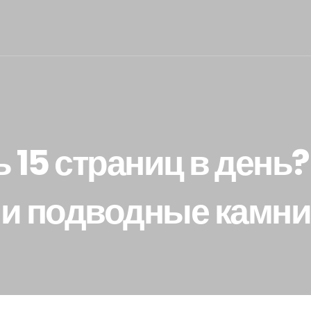
ь 15 страниц в ден
и подводные камни