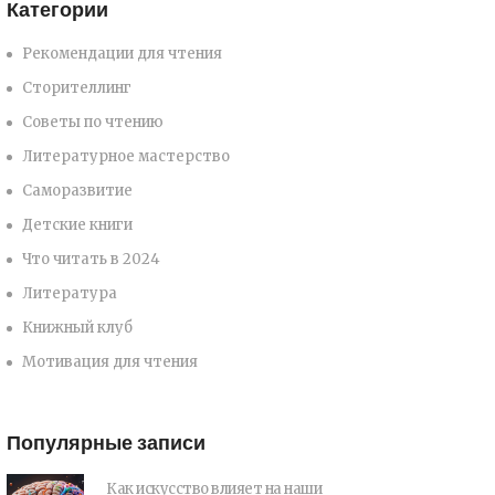
Категории
Рекомендации для чтения
Сторителлинг
Советы по чтению
Литературное мастерство
Саморазвитие
Детские книги
Что читать в 2024
Литература
Книжный клуб
Мотивация для чтения
Популярные записи
Как искусство влияет на наши