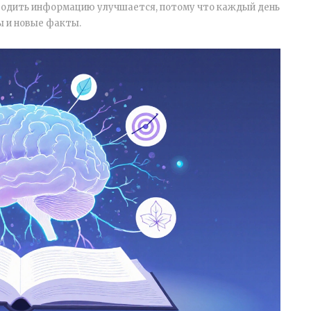
зводить информацию
улучшается, потому что каждый день
 и новые факты.