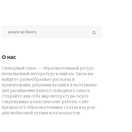
О нас
Словарный Запас — образовательный ресурс,
посвещенный литературе и книгам. Здесь вы
найдете разнообразные рассказы и
произведения, рецензии на книги и материалы
для расширения вашего словарного запаса.
Откройте для себя мир литературы через
современные и классические работы. Сайт
предлагает образовательные статьи и курсы
для любителей чтения всех возрастов.