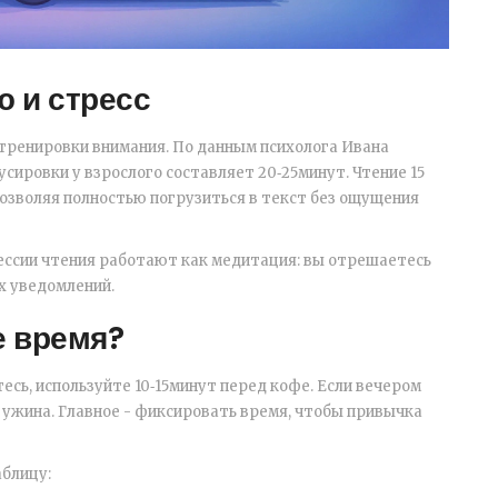
 и стресс
 тренировки внимания. По данным психолога Ивана
сировки у взрослого составляет 20‑25минут. Чтение 15
позволяя полностью погрузиться в текст без ощущения
сессии чтения работают как медитация: вы отрешаетесь
х уведомлений.
е время?
есь, используйте 10‑15минут перед кофе. Если вечером
 ужина. Главное - фиксировать время, чтобы привычка
аблицу: