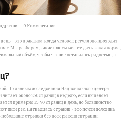
ондратов
0 Комментарии
 день
-
это практика, когда человек регулярно проходит
ля вас. Мы разберём, какие плюсы может дать такая норма,
тимальный объём, чтобы чтение оставалось радостью, а
иц?
ной. По данным исследования Национального центрa
й читает около 250страниц в неделю, если выделяет
чается примерно 35‑40 страниц в день, но большинство
яют интерес. Пятнадцать страниц - это почти половина
небольшие отрывки без потери концентрации.