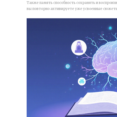
Также
память
способность сохранять и воспрои
вы повторно активируете уже усвоенные сюжеты