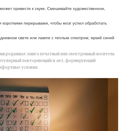
может привести к скуке. Смешивайте художественное,
 короткими перерывами, чтобы мозг успел обработать
дневном свете или лампе с теплым спектром; яркий синий
 микроданные:
книга
печатный или электронный носитель
егулярный повторяющийся акт, формирующий
мфортные условия.