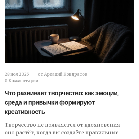
28 ноя 2025
от
Аркадий Кондратов
0 Комментарии
Что развивает творчество: как эмоции,
среда и привычки формируют
креативность
Творчество не появляется от вдохновения -
оно растёт, когда вы создаёте правильные