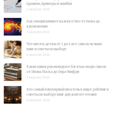
правила, примеры и ошибки
2 августа 2026
Как эмоции влияют на искусство: от гнева до
вдохновения
3 августа 2026
Что читать детям от 3 до 4 лет: список лучших
книг и советы по выбору
6 августа 2026
Какие книги рекомендуют богатые люди: список
от Илона Маска до Опра Уинфри
7 августа 2026
Кто самый популярный писатель в мире: рейтинг и
советы по выбору книг для долгого чтения
8 августа 2026