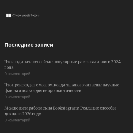
Последние записи
Что люди читают сейчас: популярные рассказы и книги 2024
года
0 комментарий
Что происходит с мозгом, когда ты много читаешь: научные
факты и польза для нейропластичности
0 комментарий
Можно ли заработать на Bookstagram? Реальные способы
дохода в 2026 году
0 комментарий