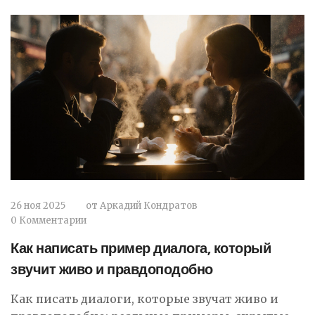
26 ноя 2025
от
Аркадий Кондратов
0 Комментарии
Как написать пример диалога, который
звучит живо и правдоподобно
Как писать диалоги, которые звучат живо и