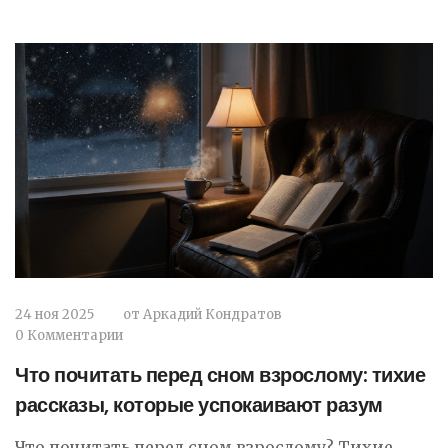
24 ноя 2025
от
Аркадий Кондратов
0 Комментарии
Что почитать перед сном взрослому: тихие
рассказы, которые успокаивают разум
Что почитать перед сном взрослому? Тихие