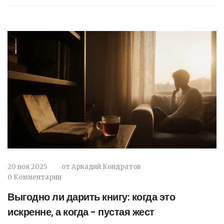
20 ноя 2025
от
Аркадий Кондратов
0 Комментарии
Выгодно ли дарить книгу: когда это
искренне, а когда - пустая жест