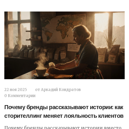
22 ноя 2025
от
Аркадий Кондратов
0 Комментарии
Почему бренды рассказывают истории: как
сторителлинг меняет лояльность клиентов
Почему бренды рассказывают истории вместо