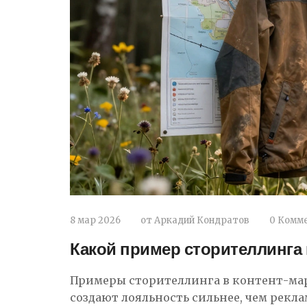
8 мар 2026
от
Аркадий Кондратов
0 Комм
Какой пример сторителлинга
Примеры сторителлинга в контент-мар
создают лояльность сильнее, чем реклам