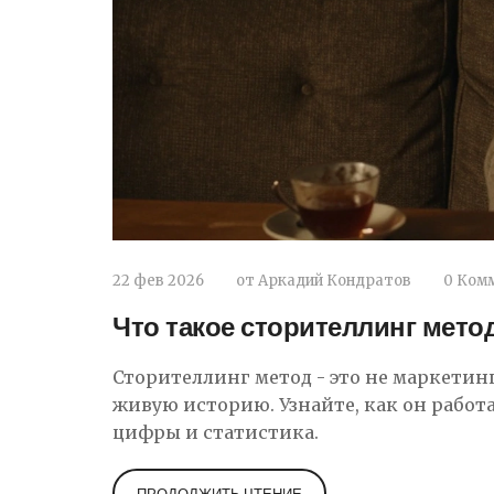
22 фев 2026
от
Аркадий Кондратов
0 Ком
Что такое сторителлинг мето
Сторителлинг метод - это не маркетинг
живую историю. Узнайте, как он работа
цифры и статистика.