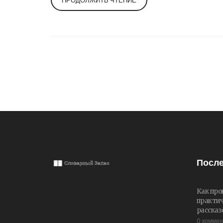
ПРОДОЛЖИТЬ ЧТЕНИЕ
После
Как про
практич
рассказ
0 комме