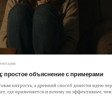
ментарии
д: простое объяснение с примерами
овая хитрость, а древний способ донести идею чер
ет, где применяется и почему он эффективнее, чем