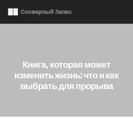
Книга, которая может
изменить жизнь: что и как
выбрать для прорыва