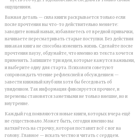
ощущениям.
Важная деталь — сила книги раскрывается только если
после прочтения вы что-то действительно меняете:
заводите новый навык, избавляетесь от вредной привычки,
начинаете пересматривать старые поступки. Без действия
никакая книга не способна изменить жизнь. Сделайте после
прочтения паузу, обдумайте, что именно из текста хочется
применять. Запишите три идеи, которые кажутся важными,
и выберите одну для старта. Психологи советуют
сопровождать чтение рефлексией и обсуждением —
завести книжный клуб или хотя бы беседовать об
увиденном. Так информация фиксируется прочнее, и
перемены становятся заметными не только внешне, но и
внутренне.
Каждый год появляются новые книги, которых вчера ещё
не существовало. Может быть, сегодня именно вы
наткнётесь на строчку, которая поставит всё с ног на
голову. Главное — искать честно и читать с сердцем.