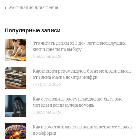
Мотивация для чтения
Популярные записи
Что читать детям от 3 до 4 лет: список лучших
книг и советы по выбору
6 августа 2026
Какие книги рекомендуют богатые люди: список
от Илона Маска до Опра Уинфри
7 августа 2026
Как остановить рвоту немедленно: быстрые
методы и когда нужна помощь
5 августа 2026
Как искусство влияет на наши чувства: от страха
до эйфории