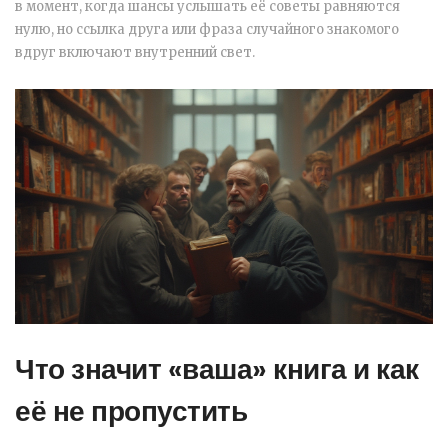
в момент, когда шансы услышать её советы равняются
нулю, но ссылка друга или фраза случайного знакомого
вдруг включают внутренний свет.
Что значит «ваша» книга и как
её не пропустить