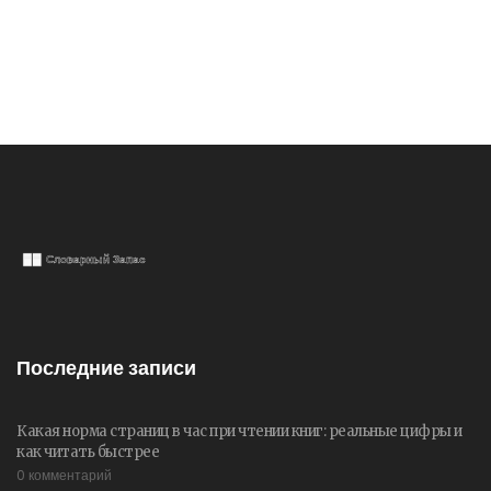
Последние записи
Какая норма страниц в час при чтении книг: реальные цифры и
как читать быстрее
0 комментарий