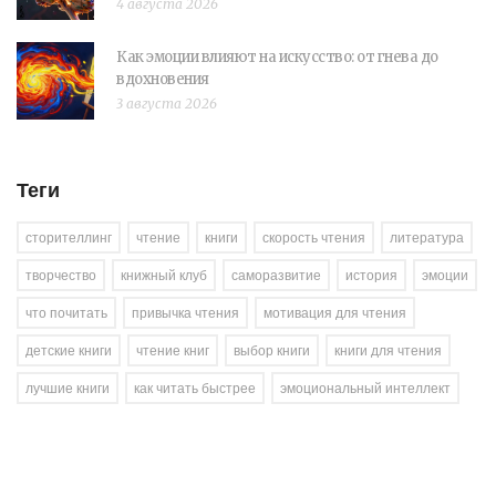
4 августа 2026
Как эмоции влияют на искусство: от гнева до
вдохновения
3 августа 2026
Теги
сторителлинг
чтение
книги
скорость чтения
литература
творчество
книжный клуб
саморазвитие
история
эмоции
что почитать
привычка чтения
мотивация для чтения
детские книги
чтение книг
выбор книги
книги для чтения
лучшие книги
как читать быстрее
эмоциональный интеллект