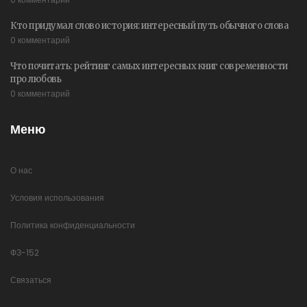
Кто придумал слово история: интересный путь обычного слова
0 комментарий
Что почитать: рейтинг самых интересных книг современности
про любовь
0 комментарий
Меню
О нас
Условия использования
Политика конфиденциальности
ФЗ-152
Связаться