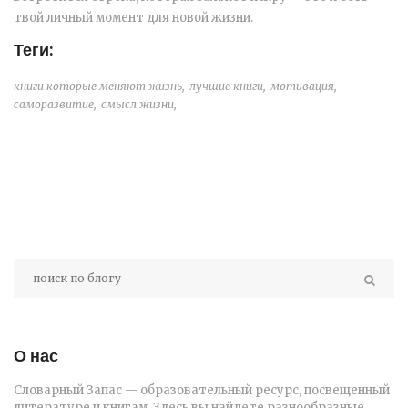
твой личный момент для новой жизни.
Теги:
книги которые меняют жизнь,
лучшие книги,
мотивация,
саморазвитие,
смысл жизни,
О нас
Словарный Запас — образовательный ресурс, посвещенный
литературе и книгам. Здесь вы найдете разнообразные