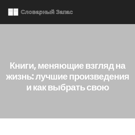
Книги, меняющие взгляд на
жизнь: лучшие произведения
и как выбрать свою