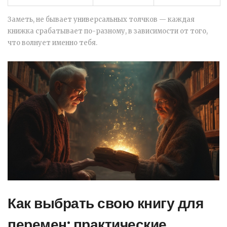
Заметь, не бывает универсальных толчков — каждая
книжка срабатывает по-разному, в зависимости от того,
что волнует именно тебя.
Как выбрать свою книгу для
перемен: практические