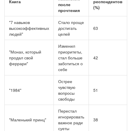
Книга
респондентов
после
(%)
прочтения
"7 навыков
Стало проще
высокоэффективных
достигать
63
людей"
целей
Изменил
"Монах, который
приоритеты,
продал свой
стал больше
42
феррари"
заботиться о
себе
Острее
чувствую
"1984"
51
вопросы
свободы
Перестал
игнорировать
"Маленький принц"
38
важное ради
суеты