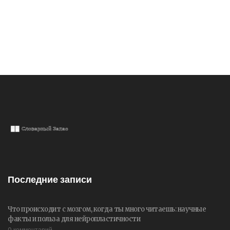
Последние записи
Что происходит с мозгом, когда ты много читаешь: научные
факты и польза для нейропластичности
0 комментарий