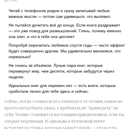
Читай с телефоном рядом и сразу записывай любые
важные мысли — потом сам удивишься, что выловил.
Не пытайся дочитать всё до конца. Если книга раздражает
— это уже повод для размышлений. Глянь, почему именно
она злит, и что в тебе она цепляет.
Попробуй перечитать любимое спустя годы — часто эффект
будет совершенно другим. Мы удивительно меняемся, это
нормально!
Не гонись за объёмом. Лучше пара книг, которые
перевернут мир, чем десяток, которые забудутся через
неделю.
Идеальных книг для перемен нет — есть книги, которые
сработали лично для тебя здесь и сейчас.
Сейчас, когда столько всего отвлекает от чтения, важно не
просто потреблять слова, а пробовать их "примерять" на
себя. Чтение становится настоящим приключением, если ты
открыт переменам. И однажды в потоковой ленте
встретится строка, которая зажжёт искру — это и есть