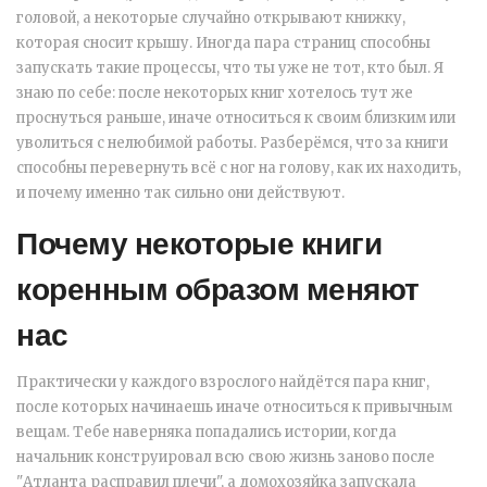
головой, а некоторые случайно открывают книжку,
которая сносит крышу. Иногда пара страниц способны
запускать такие процессы, что ты уже не тот, кто был. Я
знаю по себе: после некоторых книг хотелось тут же
проснуться раньше, иначе относиться к своим близким или
уволиться с нелюбимой работы. Разберёмся, что за книги
способны перевернуть всё с ног на голову, как их находить,
и почему именно так сильно они действуют.
Почему некоторые книги
коренным образом меняют
нас
Практически у каждого взрослого найдётся пара книг,
после которых начинаешь иначе относиться к привычным
вещам. Тебе наверняка попадались истории, когда
начальник конструировал всю свою жизнь заново после
"Атланта расправил плечи", а домохозяйка запускала