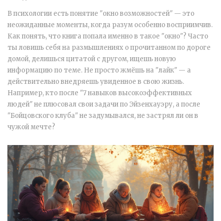
В психологии есть понятие "окно возможностей" — это
неожиданные моменты, когда разум особенно восприимчив.
Как понять, что книга попала именно в такое "окно"? Часто
ты ловишь себя на размышлениях о прочитанном по дороге
домой, делишься цитатой с другом, ищешь новую
информацию по теме. Не просто жмёшь на "лайк" — а
действительно внедряешь увиденное в свою жизнь.
Например, кто после "7 навыков высокоэффективных
людей" не плюсовал свои задачи по Эйзенхауэру, а после
"Бойцовского клуба" не задумывался, не застрял ли он в
чужой мечте?