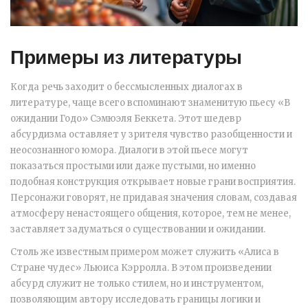
Примеры из литературы
Когда речь заходит о бессмысленных диалогах в
литературе, чаще всего вспоминают знаменитую пьесу «В
ожидании Годо» Сэмюэля Беккета. Этот шедевр
абсурдизма оставляет у зрителя чувство разобщенности и
неосознанного юмора. Диалоги в этой пьесе могут
показаться простыми или даже пустыми, но именно
подобная конструкция открывает новые грани восприятия.
Персонажи говорят, не придавая значения словам, создавая
атмосферу ненастоящего общения, которое, тем не менее,
заставляет задуматься о существовании и ожидании.
Столь же известным примером может служить «Алиса в
Стране чудес» Льюиса Кэрролла. В этом произведении
абсурд служит не только стилем, но и инструментом,
позволяющим автору исследовать границы логики и