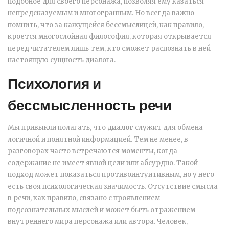
подобное для своего персонажа, позволяя ему казаться
непредсказуемым и многогранным. Но всегда важно
помнить, что за кажущейся бессмыслицей, как правило,
кроется многослойная философия, которая открывается
перед читателем лишь тем, кто сможет распознать в ней
настоящую сущность диалога.
Психология и
бессмысленность речи
Мы привыкли полагать, что
диалог
служит для обмена
логичной и понятной информацией. Тем не менее, в
разговорах часто встречаются моменты, когда
содержание не имеет явной цели или абсурдно. Такой
подход может показаться противоинтуитивным, но у него
есть своя психологическая значимость. Отсутствие смысла
в речи, как правило, связано с проявлением
подсознательных мыслей и может быть отражением
внутреннего мира персонажа или автора. Человек,