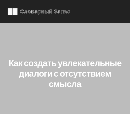
Как создать увлекательные
диалоги с отсутствием
смысла