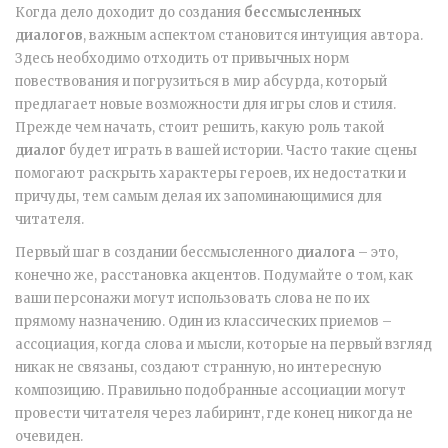
Когда дело доходит до создания
бессмысленных
диалогов
, важным аспектом становится интуиция автора.
Здесь необходимо отходить от привычных норм
повествования и погрузиться в мир абсурда, который
предлагает новые возможности для игры слов и стиля.
Прежде чем начать, стоит решить, какую роль такой
диалог
будет играть в вашей истории. Часто такие сцены
помогают раскрыть характеры героев, их недостатки и
причуды, тем самым делая их запоминающимися для
читателя.
Первый шаг в создании бессмысленного
диалога
– это,
конечно же, расстановка акцентов. Подумайте о том, как
ваши персонажи могут использовать слова не по их
прямому назначению. Один из классических приемов –
ассоциация, когда слова и мысли, которые на первый взгляд
никак не связаны, создают странную, но интересную
композицию. Правильно подобранные ассоциации могут
провести читателя через лабиринт, где конец никогда не
очевиден.