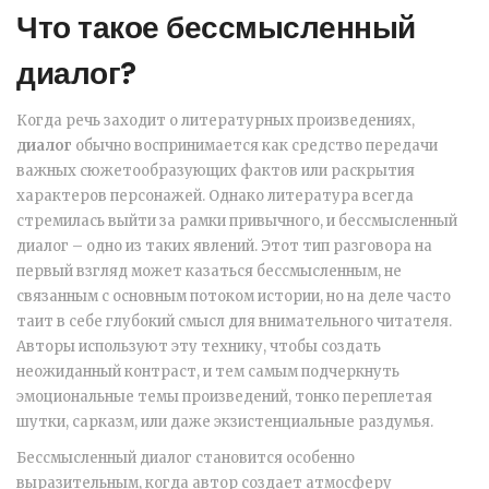
Что такое бессмысленный
диалог?
Когда речь заходит о литературных произведениях,
диалог
обычно воспринимается как средство передачи
важных сюжетообразующих фактов или раскрытия
характеров персонажей. Однако литература всегда
стремилась выйти за рамки привычного, и бессмысленный
диалог – одно из таких явлений. Этот тип разговора на
первый взгляд может казаться бессмысленным, не
связанным с основным потоком истории, но на деле часто
таит в себе глубокий смысл для внимательного читателя.
Авторы используют эту технику, чтобы создать
неожиданный контраст, и тем самым подчеркнуть
эмоциональные темы произведений, тонко переплетая
шутки, сарказм, или даже экзистенциальные раздумья.
Бессмысленный диалог становится особенно
выразительным, когда автор создает атмосферу