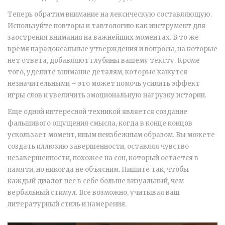
Теперь обратим внимание на лексическую составляющую.
Используйте повторы и тавтологию как инструмент для
заострения внимания на важнейших моментах. В то же
время парадоксальные утверждения и вопросы, на которые
нет ответа, добавляют глубины вашему тексту. Кроме
того, уделите внимание деталям, которые кажутся
незначительными – это может помочь усилить эффект
игры слов и увеличить эмоциональную нагрузку истории.
Еще одной интересной техникой является создание
фальшивого ощущения смысла, когда в конце концов
ускользает момент, иным неизбежным образом. Вы можете
создать иллюзию завершенности, оставляя чувство
незавершенности, похожее на сон, который остается в
памяти, но никогда не объясним. Пишите так, чтобы
каждый
диалог
нес в себе больше визуальный, чем
вербальный стимул. Все возможно, учитывая ваш
литературный стиль и намерения.