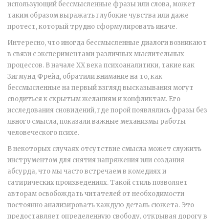
использующий бессмысленные фразы или слова, может
таким образом выражать глубокие чувства или даже
протест, который трудно сформулировать иначе.
Интересно, что иногда бессмысленные диалоги возникают
в связи с экспериментами различных мыслительных
процессов. В начале XX века психоаналитики, такие как
Зигмунд Фрейд, обратили внимание на то, как
бессмысленные на первый взгляд высказывания могут
сводиться к скрытым желаниям и конфликтам. Его
исследования сновидений, где порой появлялись фразы без
явного смысла, показали важные механизмы работы
человеческого психе.
В некоторых случаях отсутствие смысла может служить
инструментом для снятия напряжения или создания
абсурда, что мы часто встречаем в комедиях и
сатирических произведениях. Такой стиль позволяет
авторам освобождать читателей от необходимости
постоянно анализировать каждую деталь сюжета. Это
предоставляет определенную свободу, открывая дорогу в