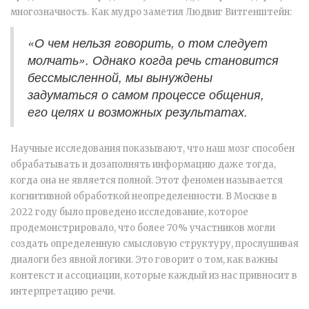
многозначность. Как мудро заметил Людвиг Витгенштейн:
«О чем нельзя говорить, о том следует
молчать». Однако когда речь становится
бессмысленной, мы вынуждены
задуматься о самом процессе общения,
его целях и возможных результатах.
Научные исследования показывают, что наш мозг способен
обрабатывать и дозаполнять информацию даже тогда,
когда она не является полной. Этот феномен называется
когнитивной обработкой неопределенности. В Москве в
2022 году было проведено исследование, которое
продемонстрировало, что более 70% участников могли
создать определенную смысловую структуру, прослушивая
диалоги без явной логики. Это говорит о том, как важны
контекст и ассоциации, которые каждый из нас привносит в
интерпретацию речи.