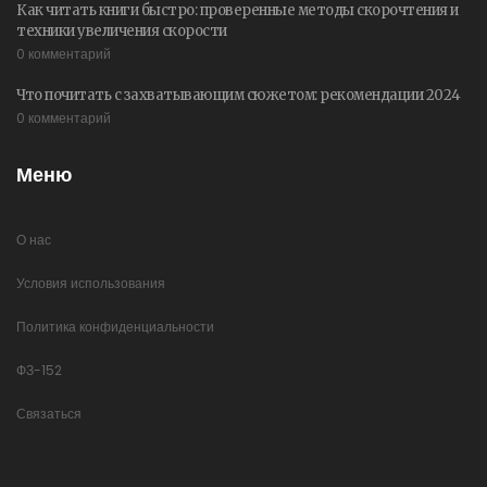
Как читать книги быстро: проверенные методы скорочтения и
техники увеличения скорости
0 комментарий
Что почитать с захватывающим сюжетом: рекомендации 2024
0 комментарий
Меню
О нас
Условия использования
Политика конфиденциальности
ФЗ-152
Связаться