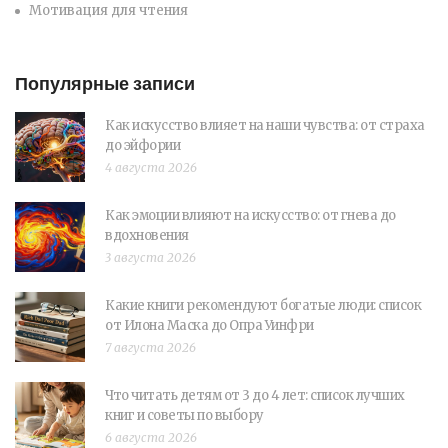
Мотивация для чтения
Популярные записи
Как искусство влияет на наши чувства: от страха
до эйфории
4 августа 2026
Как эмоции влияют на искусство: от гнева до
вдохновения
3 августа 2026
Какие книги рекомендуют богатые люди: список
от Илона Маска до Опра Уинфри
7 августа 2026
Что читать детям от 3 до 4 лет: список лучших
книг и советы по выбору
6 августа 2026