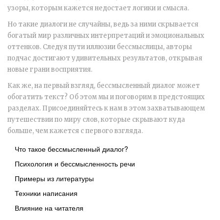
узоры, которым кажется недостает логики и смысла.
Но такие диалоги не случайны, ведь за ними скрывается
богатый мир различных интерпретаций и эмоциональных
оттенков. Следуя пути иллюзии бессмыслицы, авторы
подчас достигают удивительных результатов, открывая
новые грани восприятия.
Как же, на первый взгляд, бессмысленный диалог может
обогатить текст? Об этом мы и поговорим в предстоящих
разделах. Присоединяйтесь к нам в этом захватывающем
путешествии по миру слов, которые скрывают куда
больше, чем кажется с первого взгляда.
Что такое бессмысленный диалог?
Психология и бессмысленность речи
Примеры из литературы
Техники написания
Влияние на читателя