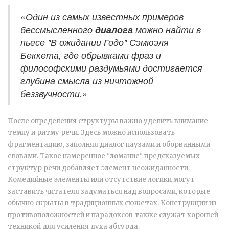
«Один из самых известных примеров
бессмысленного
диалога
можно найти в
пьесе "В ожидании Годо" Сэмюэля
Беккета, где обрывками фраз и
философскими раздумьями достигается
глубина смысла из ничтожной
беззвучности.»
После определения структуры важно уделить внимание
темпу и ритму речи. Здесь можно использовать
фрагментацию, заполняя диалог паузами и оборванными
словами. Такое намеренное "ломание" предсказуемых
структур речи добавляет элемент неожиданности.
Комедийные элементы или отсутствие логики могут
заставить читателя задуматься над вопросами, которые
обычно скрыты в традиционных сюжетах. Конструкции из
противоположностей и парадоксов также служат хорошей
техникой для усиления духа абсурда.