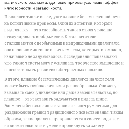
магического реализма, где такие приемы усиливают эффект
иллюзорности и загадочности.
Психологи также исследуют влияние бессмысленной речи
на когнитивные процессы. Один из аспектов, который
выделяется, – это способность такого стиля усиленно
стимулировать воображение. Когда читатели
сталкиваются с необычными и непривычными диалогами,
они начинают активно искать смыслы, которых, возможно,
изначально не задумывалось. Исследования показывают,
что такие тексты могут усиливать творческое мышление и
способствовать развитию абстрактных навыков.
В итоге, влияние бессмысленных диалогов на читателя
может быть глубоко личным и разнообразным. Они могут
вызывать смех, удивление или даже замешательство, но
главное – это заставить задуматься и видеть шире.
Элементы бессмыслицы становятся инструментами для
раздвижения границ традиционного повествования. Таким
образом, такие диалоги превращаются в своего рода тест
на внимательность и умение проникнуть за завесу