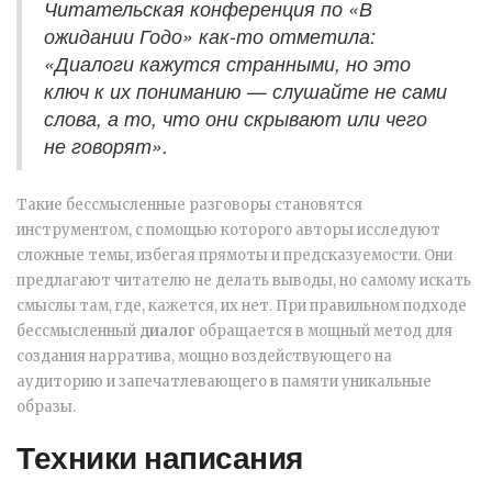
Читательская конференция по «В
ожидании Годо» как-то отметила:
«Диалоги кажутся странными, но это
ключ к их пониманию — слушайте не сами
слова, а то, что они скрывают или чего
не говорят».
Такие бессмысленные разговоры становятся
инструментом, с помощью которого авторы исследуют
сложные темы, избегая прямоты и предсказуемости. Они
предлагают читателю не делать выводы, но самому искать
смыслы там, где, кажется, их нет. При правильном подходе
бессмысленный
диалог
обращается в мощный метод для
создания нарратива, мощно воздействующего на
аудиторию и запечатлевающего в памяти уникальные
образы.
Техники написания