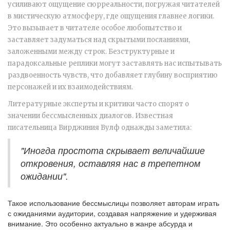
усиливают ощущение сюрреальности, погружая читателей
в мистическую атмосферу, где ощущения главнее логики.
Это вызывает в читателе особое любопытство и
заставляет задуматься над скрытыми посланиями,
заложенными между строк. Безструктурные и
парадоксальные реплики могут заставлять нас испытывать
раздвоенность чувств, что добавляет глубину восприятию
персонажей и их взаимодействиям.
Литературные эксперты и критики часто спорят о
значении бессмысленных диалогов. Известная
писательница Вирджиния Вулф однажды заметила:
"Иногда простота скрывает величайшие
откровения, оставляя нас в трепетном
ожидании".
Такое использование бессмыслицы позволяет авторам играть
с ожиданиями аудитории, создавая напряжение и удерживая
внимание. Это особенно актуально в жанре абсурда и