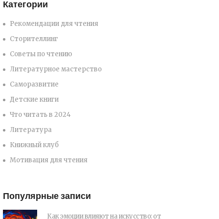
Категории
Рекомендации для чтения
Сторителлинг
Советы по чтению
Литературное мастерство
Саморазвитие
Детские книги
Что читать в 2024
Литература
Книжный клуб
Мотивация для чтения
Популярные записи
Как эмоции влияют на искусство: от