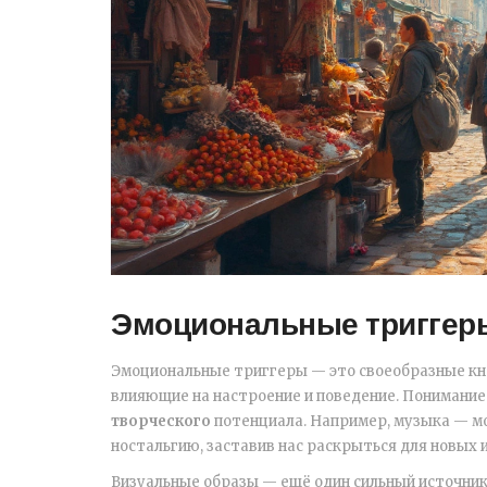
Эмоциональные триггер
Эмоциональные триггеры — это своеобразные кн
влияющие на настроение и поведение. Понимание
творческого
потенциала. Например, музыка — м
ностальгию, заставив нас раскрыться для новых 
Визуальные образы — ещё один сильный источник