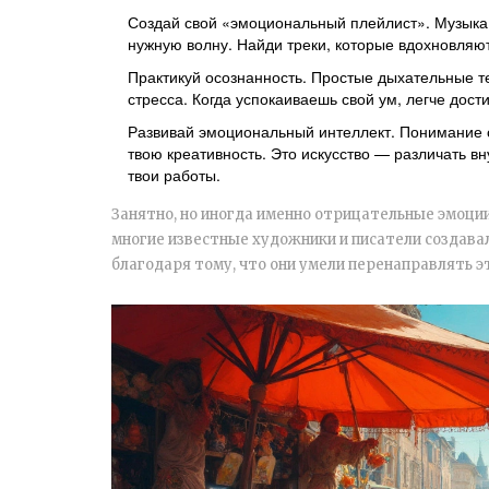
Создай свой «эмоциональный плейлист». Музыка
нужную волну. Найди треки, которые вдохновляют
Практикуй осознанность. Простые дыхательные те
стресса. Когда успокаиваешь свой ум, легче дост
Развивай эмоциональный интеллект. Понимание 
твою креативность. Это искусство — различать в
твои работы.
Занятно, но иногда именно отрицательные эмоции
многие известные художники и писатели создавал
благодаря тому, что они умели перенаправлять э