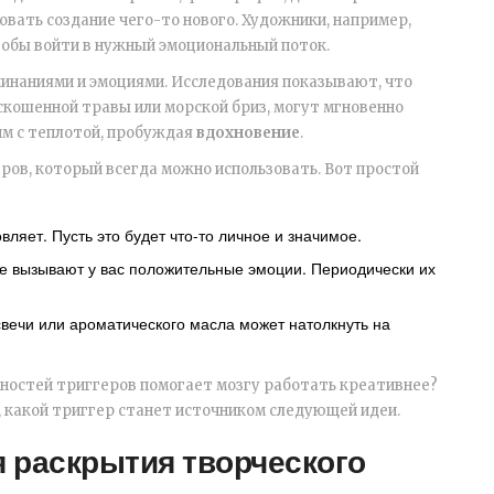
вать создание чего-то нового. Художники, например,
тобы войти в нужный эмоциональный поток.
минаниями и эмоциями. Исследования показывают, что
кошенной травы или морской бриз, могут мгновенно
им с теплотой, пробуждая
вдохновение
.
ров, который всегда можно использовать. Вот простой
вляет. Пусть это будет что-то личное и значимое.
е вызывают у вас положительные эмоции. Периодически их
вечи или ароматического масла может натолкнуть на
жностей триггеров помогает мозгу работать креативнее?
, какой триггер станет источником следующей идеи.
я раскрытия творческого