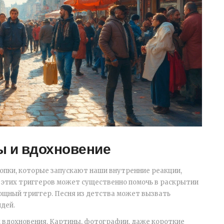
ы и вдохновение
опки, которые запускают наши внутренние реакции,
 этих триггеров может существенно помочь в раскрытии
ощный триггер. Песня из детства может вызвать
идей.
 вдохновения. Картины, фотографии, даже короткие