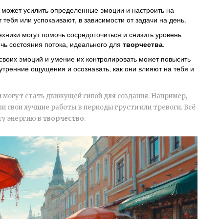
 может усилить определенные эмоции и настроить на
 тебя или успокаивают, в зависимости от задачи на день.
хники могут помочь сосредоточиться и снизить уровень
ичь состояния потока, идеального для
творчества
.
своих эмоций и умение их контролировать может повысить
нутренние ощущения и осознавать, как они влияют на тебя и
 могут стать движущей силой для создания. Например,
и свои лучшие работы в периоды грусти или тревоги. Всё
ту энергию в
творчество
.