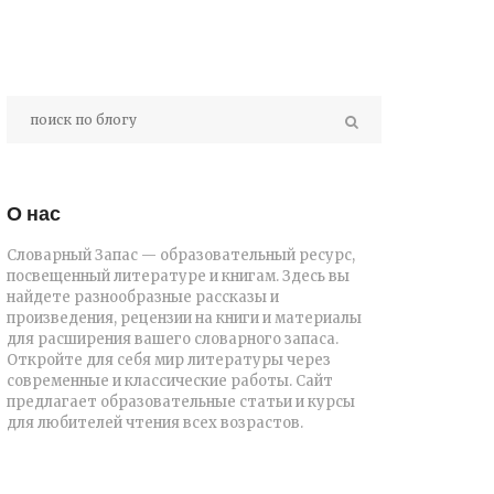
О нас
Словарный Запас — образовательный ресурс,
посвещенный литературе и книгам. Здесь вы
найдете разнообразные рассказы и
произведения, рецензии на книги и материалы
для расширения вашего словарного запаса.
Откройте для себя мир литературы через
современные и классические работы. Сайт
предлагает образовательные статьи и курсы
для любителей чтения всех возрастов.