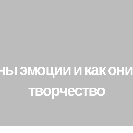
ны эмоции и как они
творчество