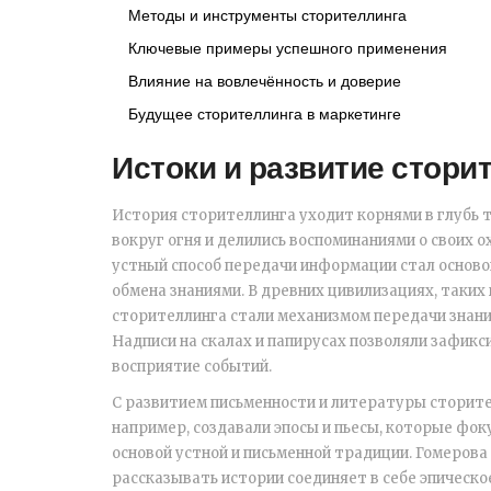
Методы и инструменты сторителлинга
Ключевые примеры успешного применения
Влияние на вовлечённость и доверие
Будущее сторителлинга в маркетинге
Истоки и развитие стори
История сторителлинга уходит корнями в глубь т
вокруг огня и делились воспоминаниями о своих о
устный способ передачи информации стал осново
обмена знаниями. В древних цивилизациях, таки
сторителлинга стали механизмом передачи знан
Надписи на скалах и папирусах позволяли зафикс
восприятие событий.
С развитием письменности и литературы сторите
например, создавали эпосы и пьесы, которые фок
основой устной и письменной традиции. Гомерова
рассказывать истории соединяет в себе эпическо