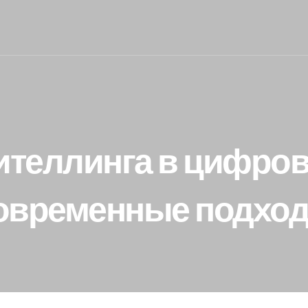
ителлинга в цифров
овременные подхо