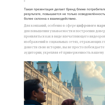
Такая презентация делает бренд ближе потребител
результате, повышается не только осведомлённость 
более склонна к взаимодействию.
Для компаний, особенно в сфере
цифрового марк
для повышения узнаваемости и построения довер
проявляться как в виде впечатляющего видеорол
изображений в социальных сетях, отражающих г
донести свою историю, вы не просто побеждаете 
аудитории, укрепляя её приверженность вашему 