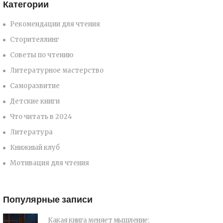
Категории
Рекомендации для чтения
Сторителлинг
Советы по чтению
Литературное мастерство
Саморазвитие
Детские книги
Что читать в 2024
Литература
Книжный клуб
Мотивация для чтения
Популярные записи
Какая книга меняет мышление: