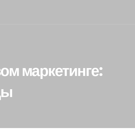
ом маркетинге:
ды