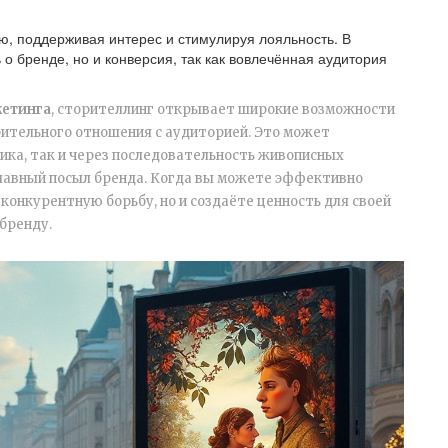
ю, поддерживая интерес и стимулируя лояльность. В
о бренде, но и конверсия, так как вовлечённая аудитория
етинга
, сторителлинг открывает широкие возможности
ительного отношения с аудиторией. Это может
ика, так и через последовательность живописных
лавный посыл бренда. Когда вы можете эффективно
конкурентную борьбу, но и создаёте ценность для своей
бренду.