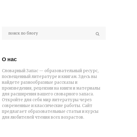
О нас
Словарный Запас — образовательный ресурс,
посвещенный литературе и книгам. Здесь вы
найдете разнообразные рассказы и
произведения, рецензии на книги и материалы
для расширения вашего словарного запаса.
Откройте для себя мир литературы через
современные и классические работы. Сайт
предлагает образовательные статьи и курсы
для любителей чтения всех возрастов.